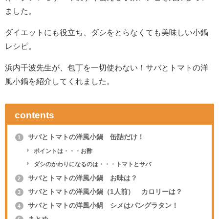
ました。
ダイエットにも役立ち、ダシをとらなくても美味しい小鍋
レシピ。
浜内千波先生が、包丁を一切使わない！サバとトマトの洋
風小鍋を紹介してくれました。
contents
サバとトマトの洋風小鍋 缶詰だけ！
1
ポイントは・・・お酢
ダシのかわりになるのは・・・トマトとサバ
サバとトマトの洋風小鍋 お味は？
2
サバとトマトの洋風小鍋（1人前） カロリーは？
3
サバとトマトの洋風小鍋 シメはパングラタン！
4