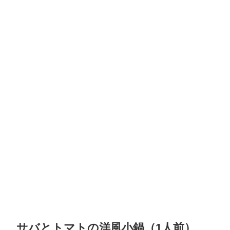
サバとトマトの洋風小鍋（1人前）