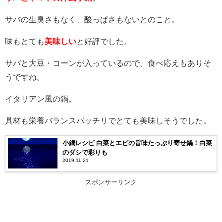
サバの生臭さもなく、酸っぱさもないとのこと。
味もとても
美味しい
と好評でした。
サバと大豆・コーンが入っているので、食べ応えもありそ
うですね。
イタリアン風の鍋。
具材も栄養バランスバッチリでとても美味しそうでした。
小鍋レシピ 白菜とエビの旨味たっぷり寄せ鍋！白菜
のダシで彩りも
2019.11.21
スポンサーリンク