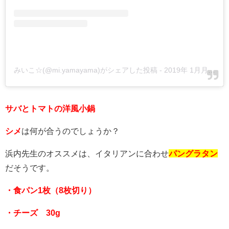
みいこ☆(@mi.yamayama)がシェアした投稿
-
2019年 1月月23日午後4時32分PST
サバとトマトの洋風小鍋
シメ
は何が合うのでしょうか？
浜内先生のオススメは、イタリアンに合わせ
パングラタン
だそうです。
・食パン1枚（8枚切り）
・チーズ 30g