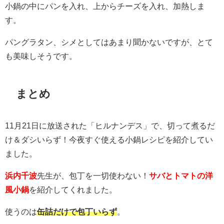
小鍋の中にパンを入れ、上からチーズを入れ、加熱しま
す。
パングラタン、シメとしてはあまり聞かないですが、とて
も美味しそうです。
まとめ
11月21日に放送された「ヒルナンデス」で、切って煮るだ
け＆ダシいらず！今夜すぐ使える小鍋レシピを紹介してい
ました。
浜内千波
先生が、包丁を一切使わない！
サバとトマトの洋
風小鍋
を紹介してくれました。
使うのは
缶詰だけで包丁いらず
。