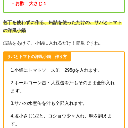
・お酢 大さじ１
包丁を使わずに作る、缶詰を使っただけの、サバとトマト
の洋風小鍋
缶詰をあけて、小鍋に入れるだけ！簡単ですね。
サバとトマトの洋風小鍋 作り方
1.小鍋にトマトソース缶 295gを入れます。
2.ホールコーン缶・大豆缶を汁もそのまま全部入れ
ます。
3.サバの水煮缶を汁も全部入れます。
4.塩小さじ1/2と、コショウ少々入れ、味を調えま
す。