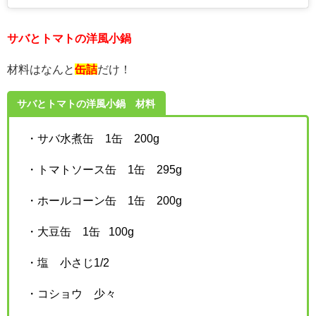
サバとトマトの洋風小鍋
材料はなんと
缶詰
だけ！
サバとトマトの洋風小鍋 材料
・サバ水煮缶 1缶 200g
・トマトソース缶 1缶 295g
・ホールコーン缶 1缶 200g
・大豆缶 1缶 100g
・塩 小さじ1/2
・コショウ 少々