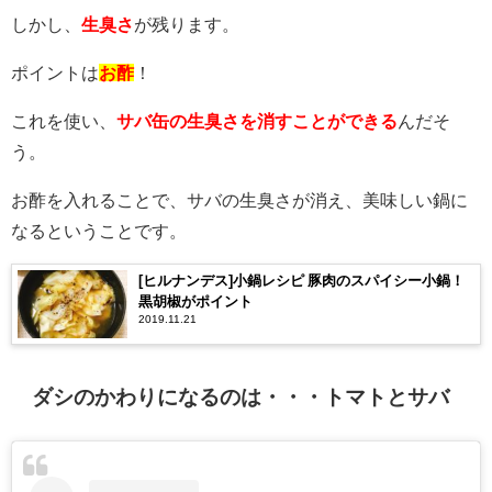
しかし、
生臭さ
が残ります。
ポイントは
お酢
！
これを使い、
サバ缶の生臭さを消すことができる
んだそ
う。
お酢を入れることで、サバの生臭さが消え、美味しい鍋に
なるということです。
[ヒルナンデス]小鍋レシピ 豚肉のスパイシー小鍋！
黒胡椒がポイント
2019.11.21
ダシのかわりになるのは・・・トマトとサバ