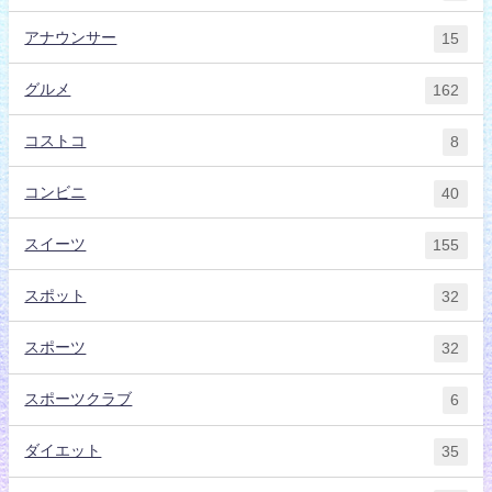
アナウンサー
15
グルメ
162
コストコ
8
コンビニ
40
スイーツ
155
スポット
32
スポーツ
32
スポーツクラブ
6
ダイエット
35