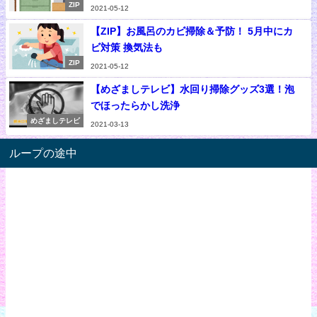
ZIP
2021-05-12
【ZIP】お風呂のカビ掃除＆予防！ 5月中にカ
ビ対策 換気法も
ZIP
2021-05-12
【めざましテレビ】水回り掃除グッズ3選！泡
でほったらかし洗浄
めざましテレビ
2021-03-13
ループの途中