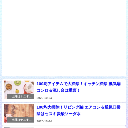
100均アイテムで大掃除！キッチン掃除 換気扇
コンロ＆流し台は重曹！
土曜はナニす
2020-10-24
る！？
100均大掃除！リビング編 エアコン＆通気口掃
除はセスキ炭酸ソーダ水
土曜はナニす
2020-10-24
る！？