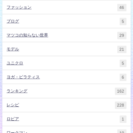
ファッション
46
ブログ
5
マツコの知らない世界
29
モデル
21
ユニクロ
5
ヨガ・ピラティス
6
ランキング
162
レシピ
228
ロピア
1
ワークマン