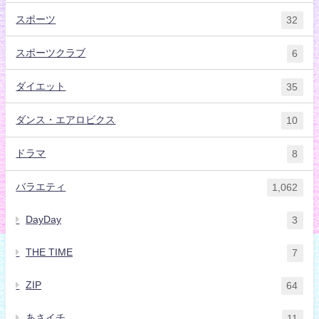
スポーツ
32
スポーツクラブ
6
ダイエット
35
ダンス・エアロビクス
10
ドラマ
8
バラエティ
1,062
DayDay
3
THE TIME
7
ZIP
64
あさイチ
11