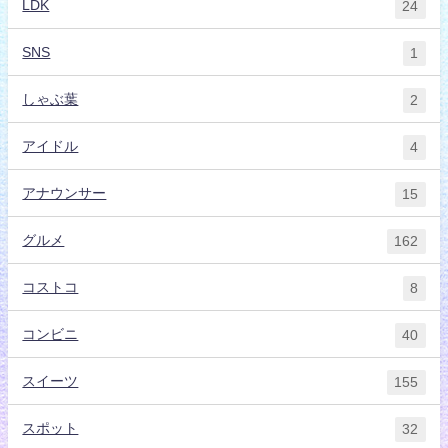
LDK
24
SNS
1
しゃぶ葉
2
アイドル
4
アナウンサー
15
グルメ
162
コストコ
8
コンビニ
40
スイーツ
155
スポット
32