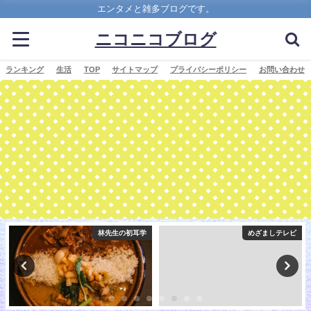
エンタメと雑多ブログです。
ニコニコブログ
ランキング
生活
TOP
サイトマップ
プライバシーポリシー
お問い合わせ
林先生の初耳学
めざましテレビ