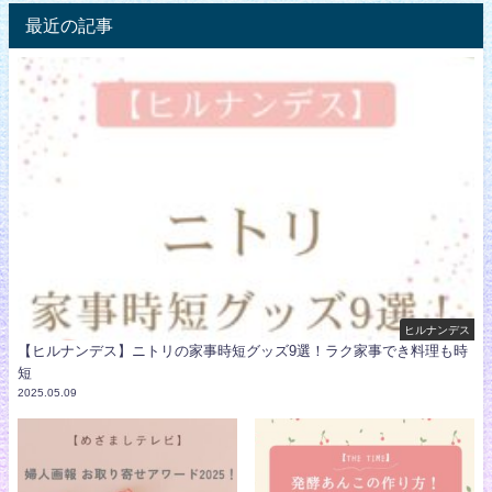
最近の記事
ヒルナンデス
【ヒルナンデス】ニトリの家事時短グッズ9選！ラク家事でき料理も時
短
2025.05.09