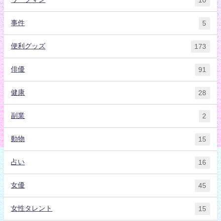
10
事件
5
便利グッズ
173
俳優
91
健康
28
副業
2
動物
15
占い
16
女優
45
女性タレント
15