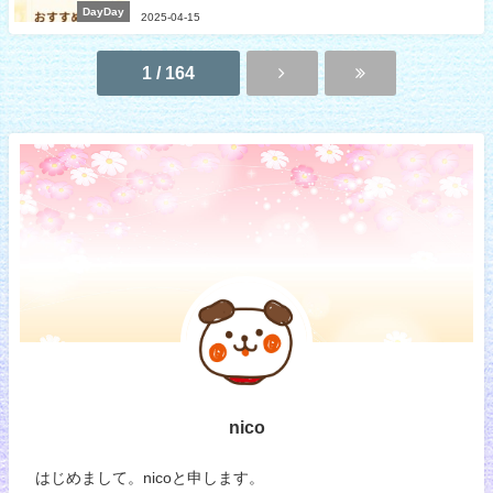
DayDay
2025-04-15
1 / 164
nico
はじめまして。nicoと申します。