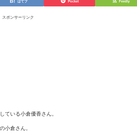
はてブ
Pocket
Feedly
スポンサーリンク
している小倉優香さん。
の小倉さん。