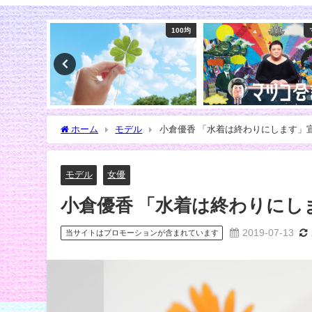
100均
マツコ会議
ホーム
モデル
小倉優香 「水着は終わりにします」
モデル
女優
小倉優香 「水着は終わりにし
2019-07-13
当サイトはプロモーションが含まれています