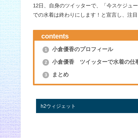
12日、自身のツイッターで、
「今スケジュー
での水着は終わりにします！と宣言し、注目
contents
小倉優香のプロフィール
1
小倉優香 ツイッターで水着の仕
2
まとめ
3
h2ウィジェット