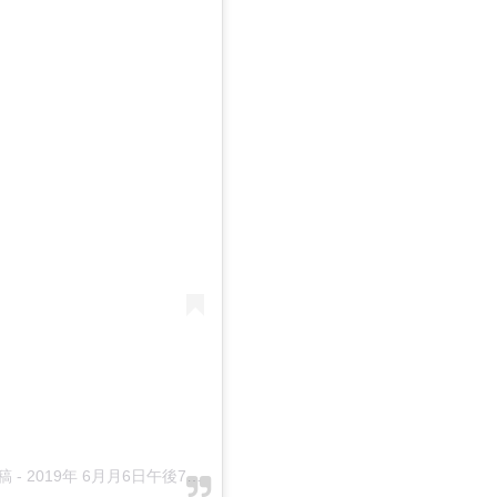
投稿
-
2019年 6月月6日午後7時23分PDT