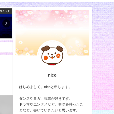
ンキング
ランキング
めざま
nico
はじめまして。nicoと申します。
ダンスやヨガ、読書が好きです。
ドラマやエンタメなど、興味を持ったこ
となど、書いていきたいと思います。