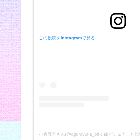
この投稿をInstagramで見る
小倉優香さん(@ogurayuka_official)がシェアした