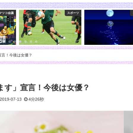
スポーツ
コミック
ラ
宣言！今後は女優？
ます」宣言！今後は女優？
2019-07-13
4分26秒