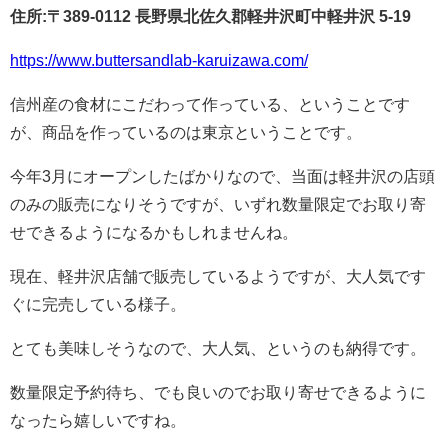
住所:〒389-0112 長野県北佐久郡軽井沢町中軽井沢 5-19
https://www.buttersandlab-karuizawa.com/
信州産の食材にこだわって作っている、ということです
が、商品を作っているのは東京ということです。
今年3月にオープンしたばかりなので、当面は軽井沢の店頭
のみの販売になりそうですが、いずれ数量限定でお取り寄
せできるようになるかもしれませんね。
現在、軽井沢店舗で販売しているようですが、大人気です
ぐに完売している様子。
とても美味しそうなので、大人気、というのも納得です。
数量限定予約待ち、でも良いのでお取り寄せできるように
なったら嬉しいですね。