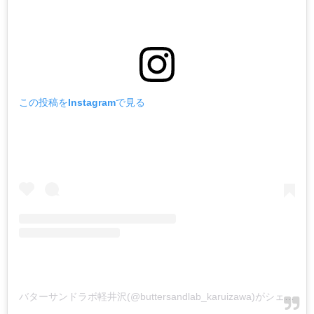
この投稿をInstagramで見る
バターサンドラボ軽井沢(@buttersandlab_karuizawa)がシェアした投稿