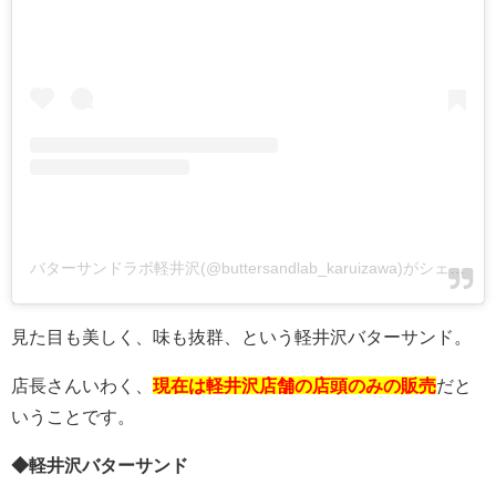
バターサンドラボ軽井沢(@buttersandlab_karuizawa)がシェアした投稿
見た目も美しく、味も抜群、という軽井沢バターサンド。
店長さんいわく、
現在は軽井沢店舗の店頭のみの販売
だと
いうことです。
◆軽井沢バターサンド