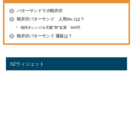
バターサンドラボ軽井沢
1
軽井沢バターサンド 人気No.1は？
2
信州オレンジ＆天龍”和”紅茶 560円
軽井沢バターサンド 通販は？
3
h2ウィジェット