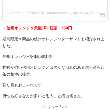
バターサンドラボ軽井沢(@buttersandlab_karuizawa)がシェアした投稿
・信州オレンジ＆天龍”和”紅茶 560円
期間限定ｓ商品の信州オレンジバターサンドも紹介されま
した。
信州オレンジ×信州産和紅茶
甘味が強い信州オレンジとほのかな渋みのある信州産和紅
茶の相性は抜群。
見た目もおしゃれです。
男性も好きな方が多いと思う、と横山裕さん。
スポンサーリンク