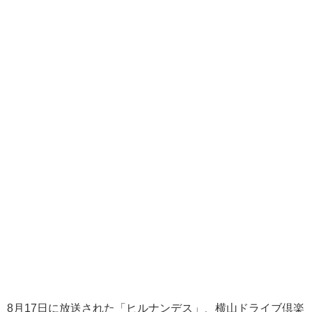
8月17日に放送された「ヒルナンデス」、横山ドライブ倶楽