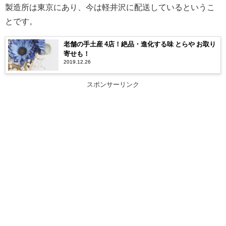
製造所は東京にあり、今は軽井沢に配送しているというこ
とです。
老舗の手土産 4店！絶品・進化する味 とらや お取り
寄せも！
2019.12.26
スポンサーリンク