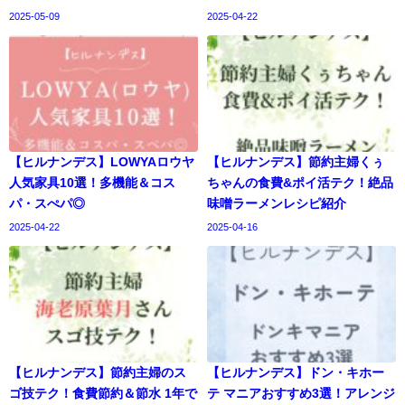
2025-05-09
2025-04-22
【ヒルナンデス】LOWYAロウヤ
【ヒルナンデス】節約主婦くぅ
人気家具10選！多機能＆コス
ちゃんの食費&ポイ活テク！絶品
パ・スぺパ◎
味噌ラーメンレシピ紹介
2025-04-22
2025-04-16
【ヒルナンデス】節約主婦のス
【ヒルナンデス】ドン・キホー
ゴ技テク！食費節約＆節水 1年で
テ マニアおすすめ3選！アレンジ