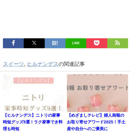
LINE
スイーツ
,
ヒルナンデス
の関連記事
【ヒルナンデス】ニトリの家事
【めざましテレビ】婦人画報の
時短グッズ9選！ラク家事でき料
お取り寄せアワード2025！手土
理も時短
産や自分へのご褒美に