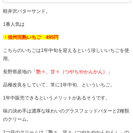
軽井沢バターサンド。
1番人気は
・信州完熟いちご 495円
こちらのいちごは1年中旬を迎えるという珍しいいちごを使
用。
長野県産地の「
艶々、甘々（つやちやかんかん）
」
品種改良をしていて、常に1年中旬、といういちご。
1年中販売できるというメリットがあるそうです。
味の決め手は濃厚な味わいのグラスフェッドバターと2種類
のクリーム。
1つ目のクリームは「艶々、甘々（つやちやかんかん）」の