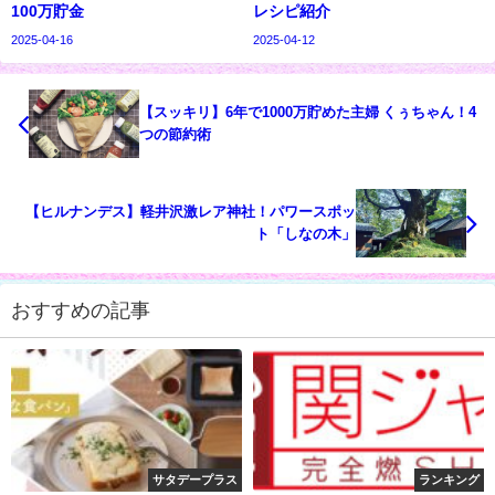
100万貯金
レシピ紹介
2025-04-16
2025-04-12
【スッキリ】6年で1000万貯めた主婦 くぅちゃん！4
つの節約術
【ヒルナンデス】軽井沢激レア神社！パワースポッ
ト「しなの木」
おすすめの記事
サタデープラス
ランキング