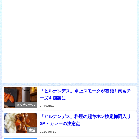
「ヒルナンデス」卓上スモークが有能！肉もチ
ーズも燻製に
ヒルナンデス
2019-06-20
「ヒルナンデス」料理の超キホン検定梅雨入り
SP・カレーの注意点
生活
2019-06-10