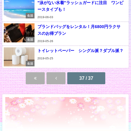
"泳がない水着"ラッシュガードに注目 ワンピ
ースタイプも！
生活
2019-06-03
ブランドバッグをレンタル！月6800円ラクサ
スのお得プラン
生活
2019-05-26
トイレットペーパー シングル派？ダブル派？
2019-05-25
生活
37 / 37