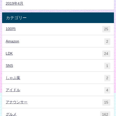
2019年4月
カテゴリー
100均
25
Amazon
2
LDK
24
SNS
1
しゃぶ葉
2
アイドル
4
アナウンサー
15
グルメ
162