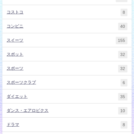
コストコ
8
コンビニ
40
スイーツ
155
スポット
32
スポーツ
32
スポーツクラブ
6
ダイエット
35
ダンス・エアロビクス
10
ドラマ
8