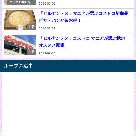
マツコの知らない
2019-09-06
世界
「ヒルナンデス」マニアが選ぶコストコ新商品
ピザ・パンが超お得！
生活
2019-09-04
「ヒルナンデス」コストコ マニアが選ぶ秋の
オススメ家電
生活
2019-09-03
ループの途中