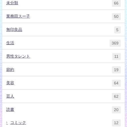
未分類
66
業務田スー子
50
無印良品
5
生活
369
男性タレント
11
節約
19
美容
64
芸人
62
読書
20
コミック
12