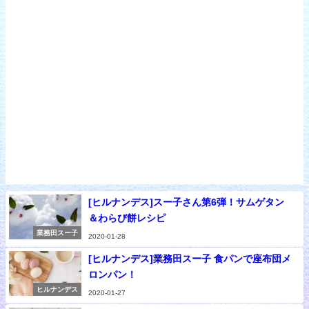
[ヒルナンデス]スー子さん第6弾！サムゲタン
＆わらび餅レシピ
業務田スー子
2020-01-28
[ヒルナンデス]業務田スー子 食パンで座布団メ
ロンパン！
ヒルナンデス
2020-01-27