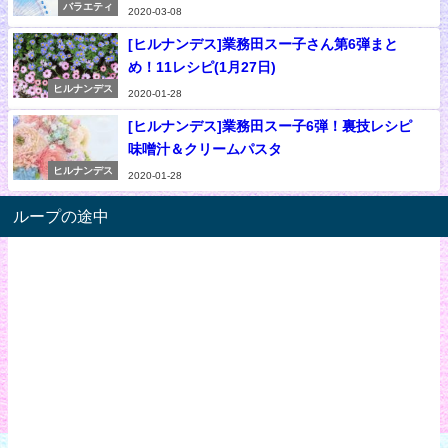
バラエティ
2020-03-08
[ヒルナンデス]業務田スー子さん第6弾まと
め！11レシピ(1月27日)
ヒルナンデス
2020-01-28
[ヒルナンデス]業務田スー子6弾！裏技レシピ
味噌汁＆クリームパスタ
ヒルナンデス
2020-01-28
ループの途中