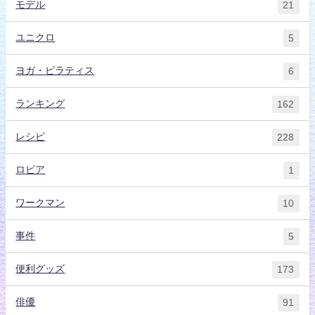
モデル
21
ユニクロ
5
ヨガ・ピラティス
6
ランキング
162
レシピ
228
ロピア
1
ワークマン
10
事件
5
便利グッズ
173
俳優
91