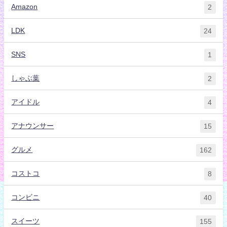
Amazon
2
LDK
24
SNS
1
しゃぶ葉
2
アイドル
4
アナウンサー
15
グルメ
162
コストコ
8
コンビニ
40
スイーツ
155