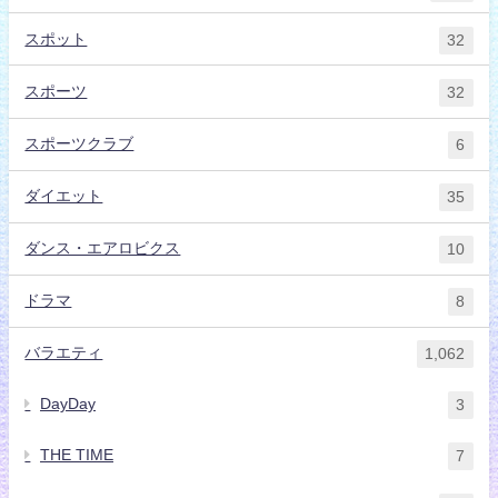
スポット
32
スポーツ
32
スポーツクラブ
6
ダイエット
35
ダンス・エアロビクス
10
ドラマ
8
バラエティ
1,062
DayDay
3
THE TIME
7