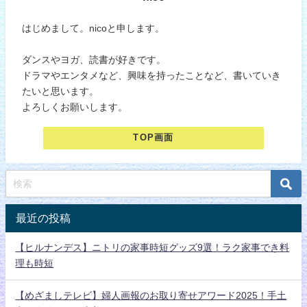
はじめまして。nicoと申します。
ダンスやヨガ、読書が好きです。
ドラマやエンタメなど、興味を持ったことなど、書いていき
たいと思います。
よろしくお願いします。
TOP画面
最近の投稿
【ヒルナンデス】ニトリの家事時短グッズ9選！ラク家事でき料
理も時短
【めざましテレビ】婦人画報のお取り寄せアワード2025！手土