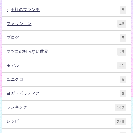
王様のブランチ
8
ファッション
46
ブログ
5
マツコの知らない世界
29
モデル
21
ユニクロ
5
ヨガ・ピラティス
6
ランキング
162
レシピ
228