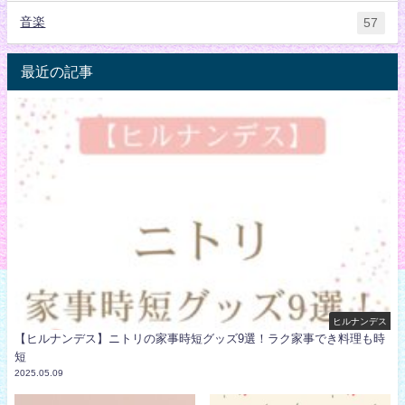
音楽
57
最近の記事
ヒルナンデス
【ヒルナンデス】ニトリの家事時短グッズ9選！ラク家事でき料理も時
短
2025.05.09