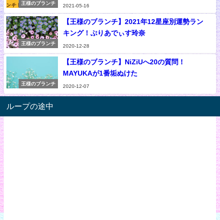
王様のブランチ
2021-05-16
【王様のブランチ】2021年12星座別運勢ラン
キング！ぷりあでぃす玲奈
王様のブランチ
2020-12-28
【王様のブランチ】NiZiUへ20の質問！
MAYUKAが1番垢ぬけた
王様のブランチ
2020-12-07
ループの途中